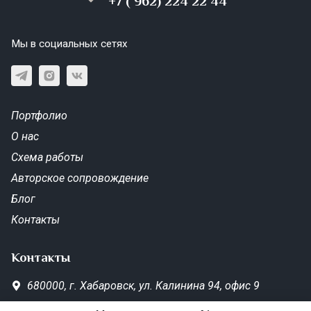
+7 ( 962) 224 22 44
Мы в социальных сетях
Портфолио
О нас
Схема работы
Авторское сопровождение
Блог
Контакты
Контакты
680000,
г. Хабаровск,
ул. Калинина 94, офис 9
SD-Metrika.office@yandex.ru