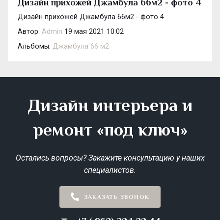
Дизайн прихожей Джамбула 66м2 - фото 4
Дизайн прихожей Джамбула 66м2 - фото 4
Автор:
Admin
19 мая 2021 10:02
Альбомы:
Джамбула 66 м2
Дизайн интерьера и
ремонт «под ключ»
Остались вопросы? Закажите консультацию у наших
специалистов.
ЗАКАЗАТЬ ЗВОНОК