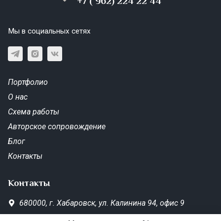
+7 ( 962) 224 22 44
Мы в социальных сетях
Портфолио
О нас
Схема работы
Авторское сопровождение
Блог
Контакты
Контакты
680000,
г. Хабаровск,
ул. Калинина 94, офис 9
SD-Metrika.office@yandex.ru