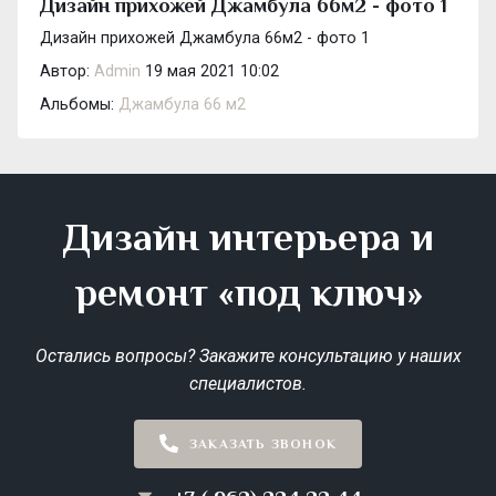
Дизайн прихожей Джамбула 66м2 - фото 1
Дизайн прихожей Джамбула 66м2 - фото 1
Автор:
Admin
19 мая 2021 10:02
Альбомы:
Джамбула 66 м2
Дизайн интерьера и
ремонт «под ключ»
Остались вопросы? Закажите консультацию у наших
специалистов.
ЗАКАЗАТЬ ЗВОНОК