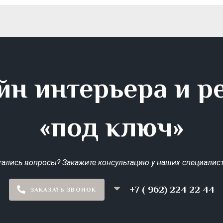
йн интерьера и р
«под ключ»
тались вопросы? Закажите консультацию у наших специалист
+7 ( 962) 224 22 44
ЗАКАЗАТЬ ЗВОНОК