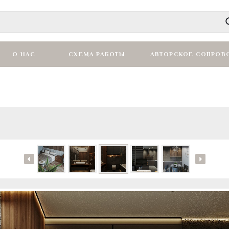
О НАС
СХЕМА РАБОТЫ
АВТОРСКОЕ СОПРОВ