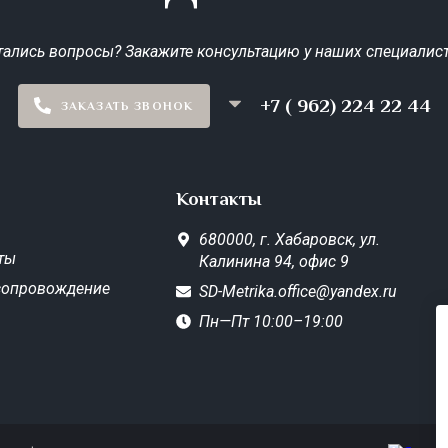
тались вопросы? Закажите консультацию у наших специалист
+7 ( 962) 224 22 44
ЗАКАЗАТЬ ЗВОНОК
Контакты
680000,
г. Хабаровск,
ул.
ты
Калинина 94, офис 9
сопровождение
SD-Metrika.office@yandex.ru
Пн—Пт 10:00–19:00