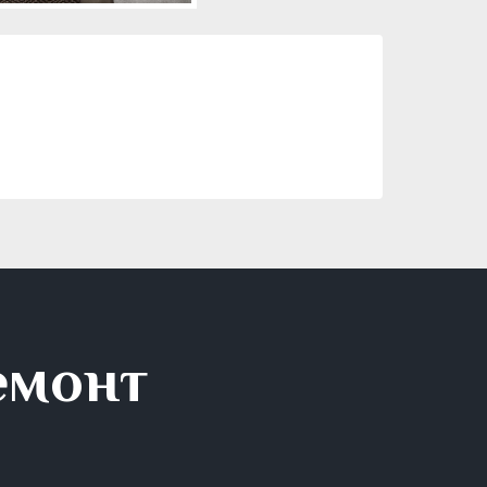
емонт