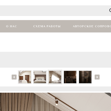
О НАС
СХЕМА РАБОТЫ
АВТОРСКОЕ СОПРОВ