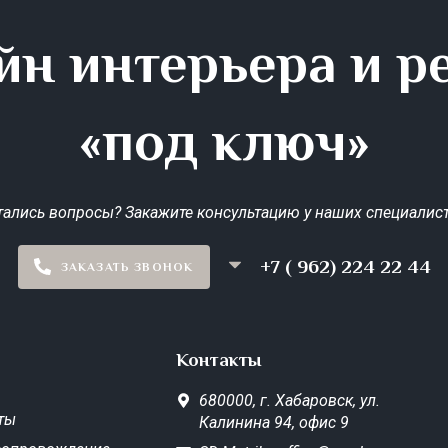
йн интерьера и р
«под ключ»
тались вопросы? Закажите консультацию у наших специалист
+7 ( 962) 224 22 44
ЗАКАЗАТЬ ЗВОНОК
Контакты
680000,
г. Хабаровск,
ул.
ты
Калинина 94, офис 9