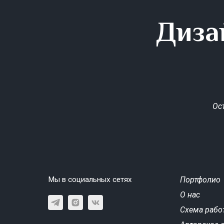
Диза
Ос
Мы в социальных сетях
Портфолио
О нас
Схема рабо