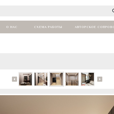
О НАС
СХЕМА РАБОТЫ
АВТОРСКОЕ СОПРОВ