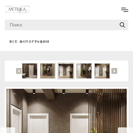
ВСЕ ФОТОГРАФИИ