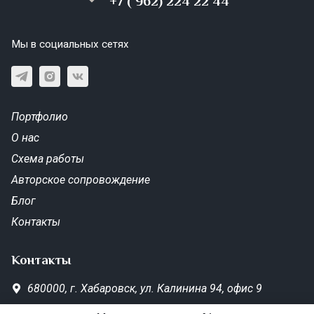
+7 ( 962) 224 22 44
Мы в социальных сетях
Портфолио
О нас
Схема работы
Авторское сопровождение
Блог
Контакты
Контакты
680000,
г. Хабаровск,
ул. Калинина 94, офис 9
SD-Metrika.office@yandex.ru