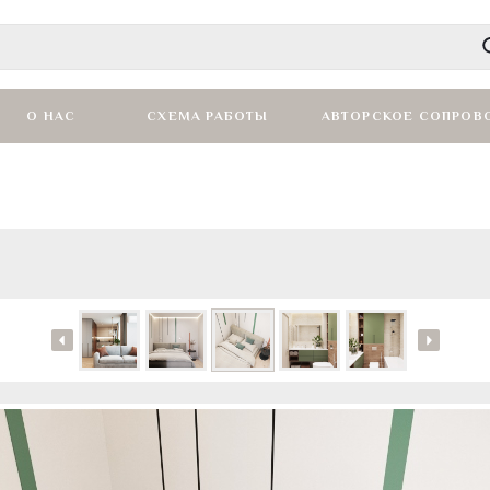
О НАС
СХЕМА РАБОТЫ
АВТОРСКОЕ СОПРОВ