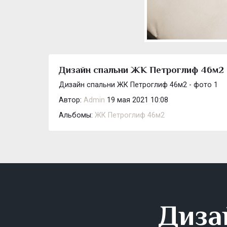
Дизайн спальни ЖК Петроглиф 46м2 -
Дизайн спальни ЖК Петроглиф 46м2 - фото 1
Автор:
Admin
19 мая 2021 10:08
Альбомы:
ЖК Петроглиф 46м2
Диза