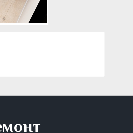
емонт