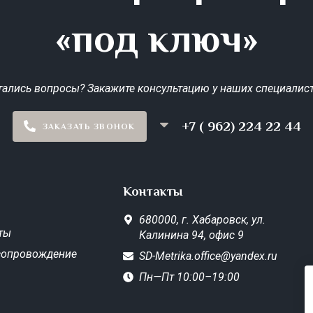
«под ключ»
тались вопросы? Закажите консультацию у наших специалист
+7 ( 962) 224 22 44
ЗАКАЗАТЬ ЗВОНОК
Контакты
680000,
г. Хабаровск,
ул.
ты
Калинина 94, офис 9
сопровождение
SD-Metrika.office@yandex.ru
Пн—Пт 10:00–19:00