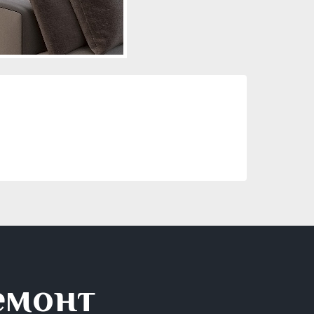
емонт