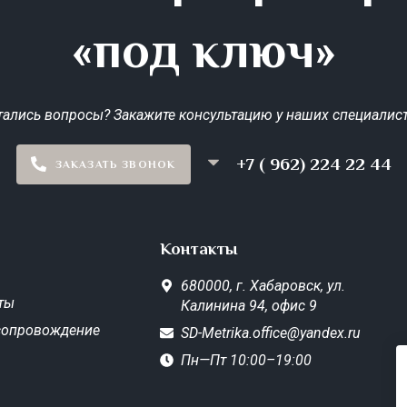
«под ключ»
тались вопросы? Закажите консультацию у наших специалист
+7 ( 962) 224 22 44
ЗАКАЗАТЬ ЗВОНОК
Контакты
680000,
г. Хабаровск,
ул.
ты
Калинина 94, офис 9
сопровождение
SD-Metrika.office@yandex.ru
Пн—Пт 10:00–19:00