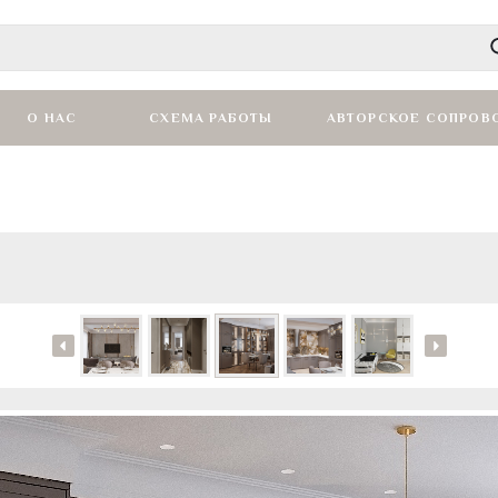
О НАС
СХЕМА РАБОТЫ
АВТОРСКОЕ СОПРОВ