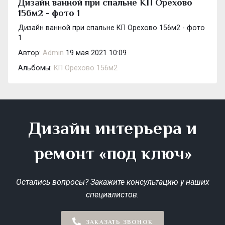
Дизайн ванной при спальне КП Орехово
156м2 - фото 1
Дизайн ванной при спальне КП Орехово 156м2 - фото
1
Автор:
Admin
19 мая 2021 10:09
Альбомы:
КП Орехово 156м2
Дизайн интерьера и
ремонт «под ключ»
Остались вопросы? Закажите консультацию у наших
специалистов.
ЗАКАЗАТЬ ЗВОНОК