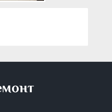
емонт