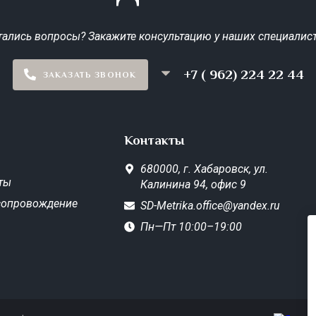
тались вопросы? Закажите консультацию у наших специалист
+7 ( 962) 224 22 44
ЗАКАЗАТЬ ЗВОНОК
Контакты
680000,
г. Хабаровск,
ул.
ты
Калинина 94, офис 9
сопровождение
SD-Metrika.office@yandex.ru
Пн—Пт 10:00–19:00