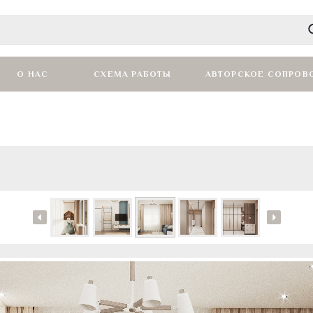
О НАС
СХЕМА РАБОТЫ
АВТОРСКОЕ СОПРОВ