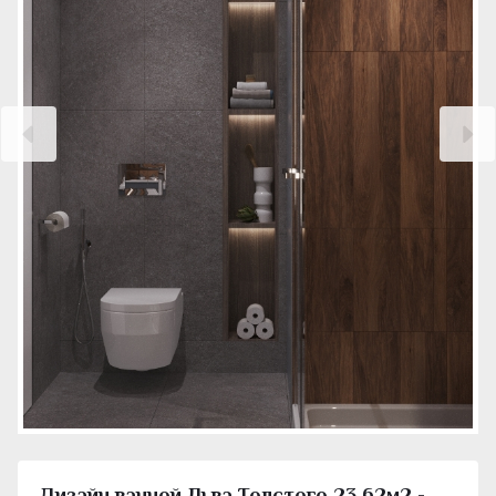
Дизайн ванной Льва Толстого 23 62м2 -