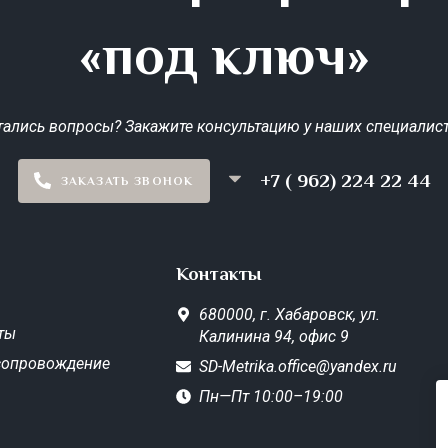
«под ключ»
тались вопросы? Закажите консультацию у наших специалист
+7 ( 962) 224 22 44
ЗАКАЗАТЬ ЗВОНОК
Контакты
680000,
г. Хабаровск,
ул.
ты
Калинина 94, офис 9
сопровождение
SD-Metrika.office@yandex.ru
Пн—Пт 10:00–19:00