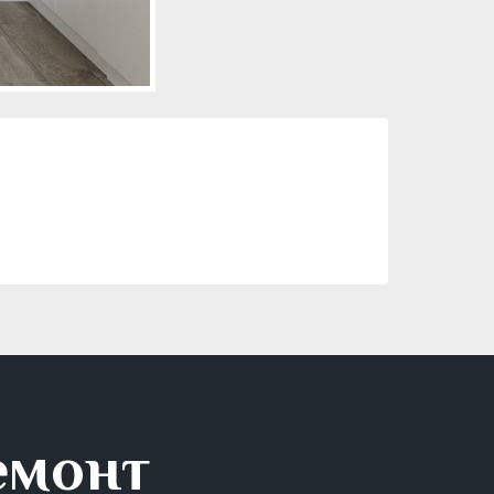
емонт