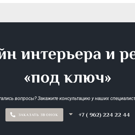
йн интерьера и р
«под ключ»
тались вопросы? Закажите консультацию у наших специалист
+7 ( 962) 224 22 44
ЗАКАЗАТЬ ЗВОНОК