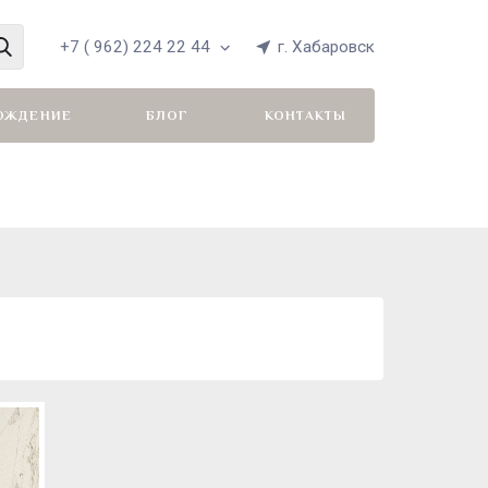
+7 ( 962) 224 22 44
г. Хабаровск
ОЖДЕНИЕ
БЛОГ
КОНТАКТЫ