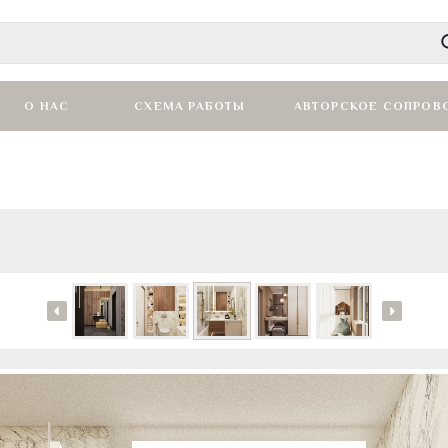
О НАС
СХЕМА РАБОТЫ
АВТОРСКОЕ СОПРОВ