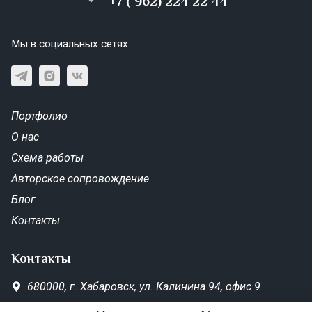
+7 ( 962) 224 22 44
Мы в социальных сетях
Портфолио
О нас
Схема работы
Авторское сопровождение
Блог
Контакты
Контакты
680000,
г. Хабаровск,
ул. Калинина 94, офис 9
SD-Metrika.office@yandex.ru