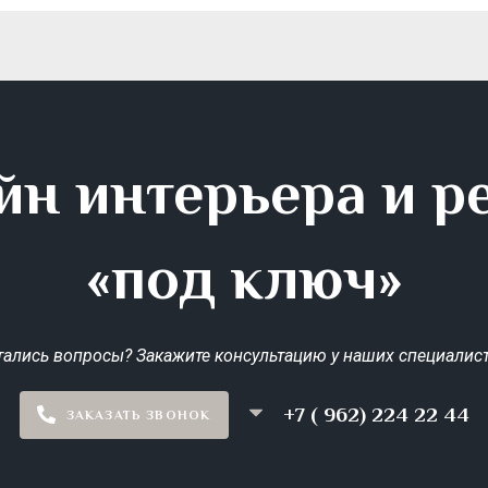
йн интерьера и р
«под ключ»
тались вопросы? Закажите консультацию у наших специалист
+7 ( 962) 224 22 44
ЗАКАЗАТЬ ЗВОНОК