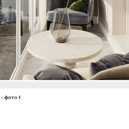
- фото 1