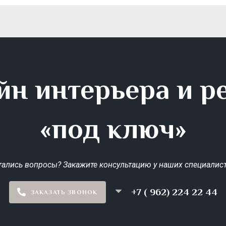
йн интерьера и р
«под ключ»
тались вопросы? Закажите консультацию у наших специалист
+7 ( 962) 224 22 44
ЗАКАЗАТЬ ЗВОНОК