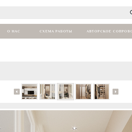
О НАС
СХЕМА РАБОТЫ
АВТОРСКОЕ СОПРОВ