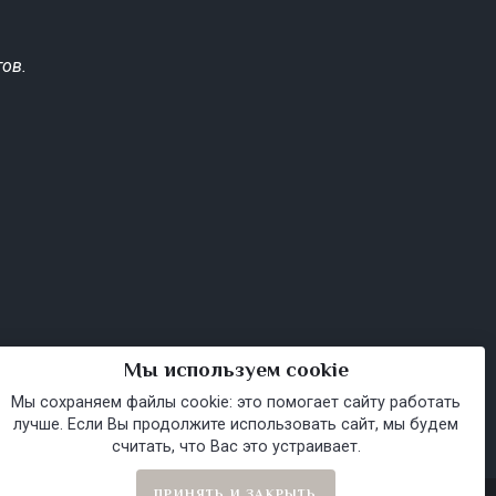
ов.
Мы используем cookie
Мы сохраняем файлы cookie: это помогает сайту работать
лучше. Если Вы продолжите использовать сайт, мы будем
считать, что Вас это устраивает.
ПРИНЯТЬ И ЗАКРЫТЬ