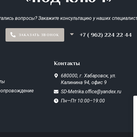
тались вопросы? Закажите консультацию у наших специалист
+7 ( 962) 224 22 44
ЗАКАЗАТЬ ЗВОНОК
Контакты
680000,
г. Хабаровск,
ул.
ты
Калинина 94, офис 9
сопровождение
SD-Metrika.office@yandex.ru
Пн—Пт 10:00–19:00