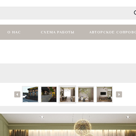
О НАС
СХЕМА РАБОТЫ
АВТОРСКОЕ СОПРОВ