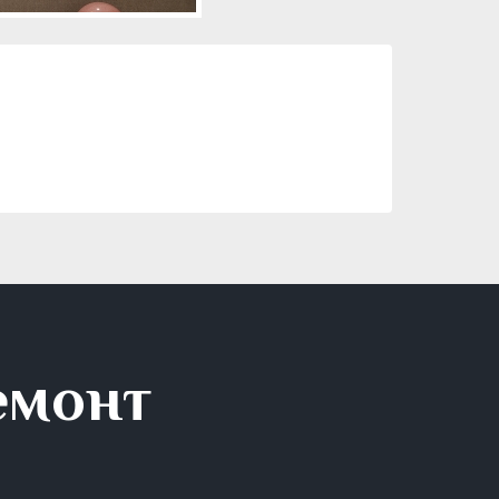
емонт