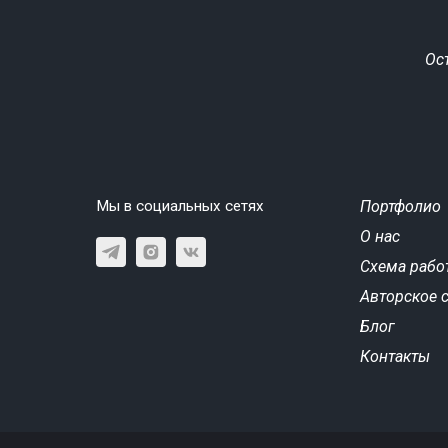
Ос
Мы в социальных сетях
Портфолио
О нас
Схема рабо
Авторское 
Блог
Контакты