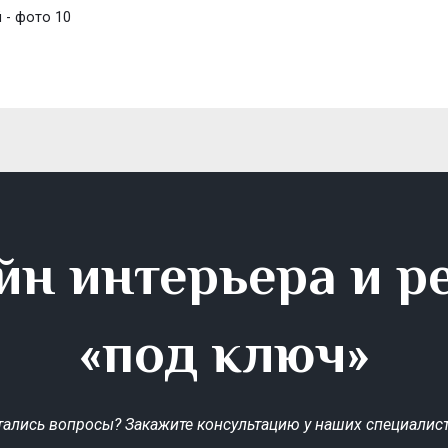
 - фото 10
йн интерьера и р
«под ключ»
тались вопросы? Закажите консультацию у наших специалист