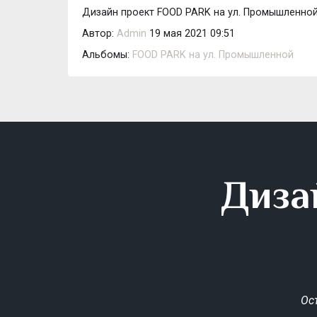
Дизайн проект FOOD PARK на ул. Промышленной
Автор:
Admin
19 мая 2021 09:51
Альбомы:
FOOD PARK на ул. Промышленной
Диза
Ос