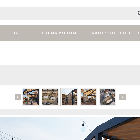
О НАС
СХЕМА РАБОТЫ
АВТОРСКОЕ СОПРОВ