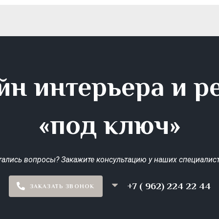
йн интерьера и р
«под ключ»
тались вопросы? Закажите консультацию у наших специалист
+7 ( 962) 224 22 44
ЗАКАЗАТЬ ЗВОНОК