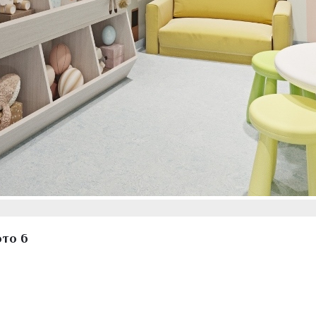
ото 6