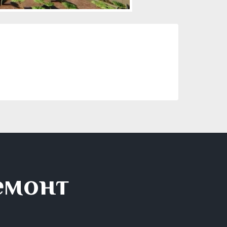
емонт