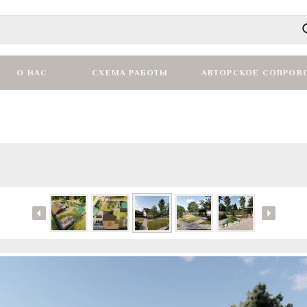
О НАС
СХЕМА РАБОТЫ
АВТОРСКОЕ СОПРОВ