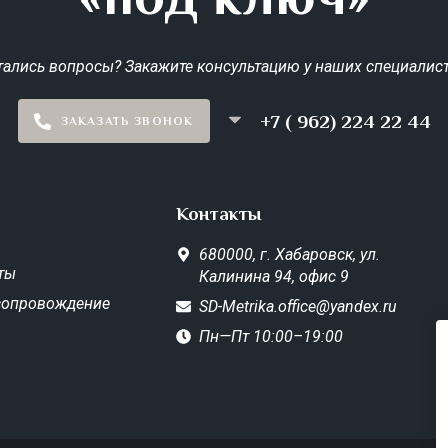
тались вопросы? Закажите консультацию у наших специалист
+7 ( 962) 224 22 44
ЗАКАЗАТЬ ЗВОНОК
Контакты
680000,
г. Хабаровск,
ул.
ты
Калинина 94, офис 9
сопровождение
SD-Metrika.office@yandex.ru
Пн—Пт 10:00–19:00