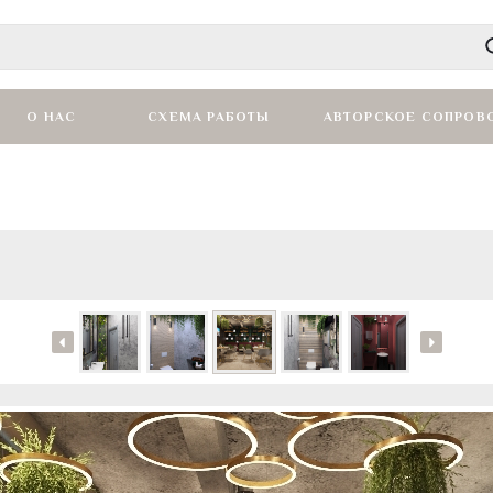
О НАС
СХЕМА РАБОТЫ
АВТОРСКОЕ СОПРОВ