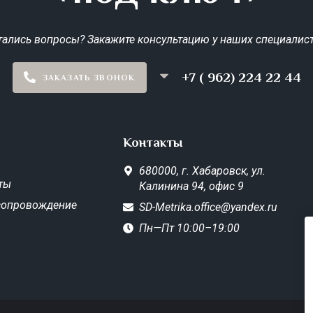
тались вопросы? Закажите консультацию у наших специалист
+7 ( 962) 224 22 44
ЗАКАЗАТЬ ЗВОНОК
Контакты
680000,
г. Хабаровск,
ул.
ты
Калинина 94, офис 9
сопровождение
SD-Metrika.office@yandex.ru
Пн—Пт 10:00–19:00