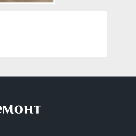
емонт