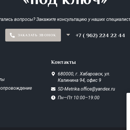
тались вопросы? Закажите консультацию у наших специалист
+7 ( 962) 224 22 44
ЗАКАЗАТЬ ЗВОНОК
Контакты
680000,
г. Хабаровск,
ул.
ты
Калинина 94, офис 9
сопровождение
SD-Metrika.office@yandex.ru
Пн—Пт 10:00–19:00