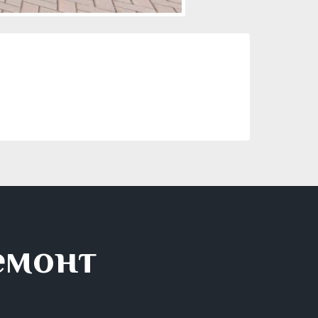
емонт