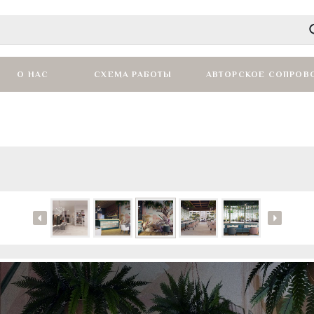
О НАС
СХЕМА РАБОТЫ
АВТОРСКОЕ СОПРОВ