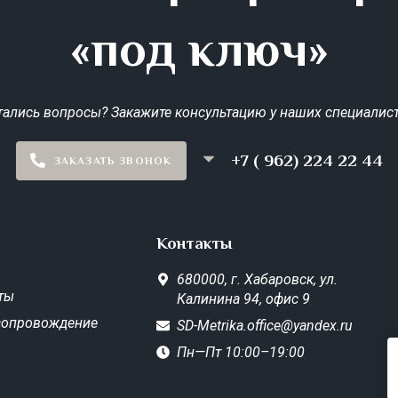
«под ключ»
тались вопросы? Закажите консультацию у наших специалист
+7 ( 962) 224 22 44
ЗАКАЗАТЬ ЗВОНОК
Контакты
680000,
г. Хабаровск,
ул.
ты
Калинина 94, офис 9
сопровождение
SD-Metrika.office@yandex.ru
Пн—Пт 10:00–19:00