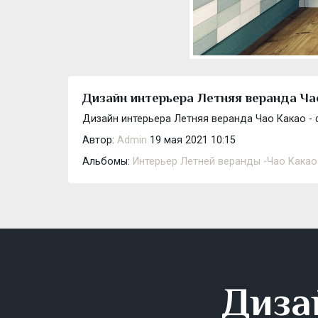
Дизайн интерьера Летняя веранда Ча
Дизайн интерьера Летняя веранда Чао Какао - 
Автор:
Admin
19 мая 2021 10:15
Альбомы:
Интерьер Летней веранды -Чао Какао
Диза