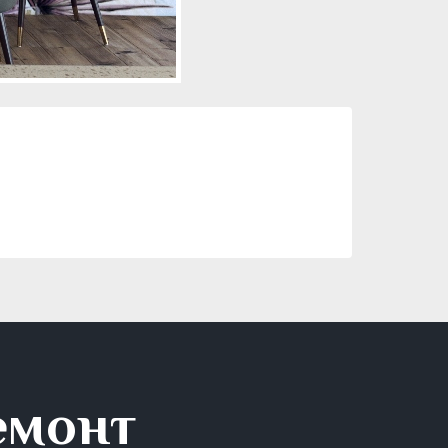
емонт