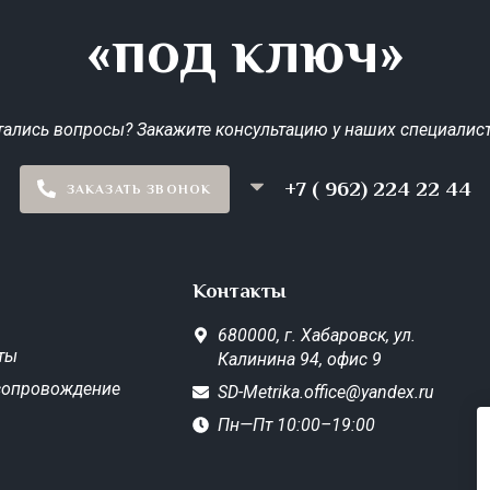
«под ключ»
тались вопросы? Закажите консультацию у наших специалист
+7 ( 962) 224 22 44
ЗАКАЗАТЬ ЗВОНОК
Контакты
680000,
г. Хабаровск,
ул.
ты
Калинина 94, офис 9
сопровождение
SD-Metrika.office@yandex.ru
Пн—Пт 10:00–19:00