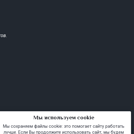
ов.
Мы используем cookie
Мы сохраняем файлы cookie: это помогает сайту работать
лучше. Если Вы продолжите использовать сайт, мы будем