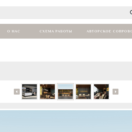
О НАС
СХЕМА РАБОТЫ
АВТОРСКОЕ СОПРОВ