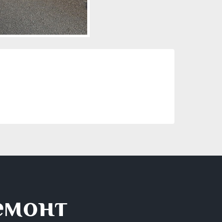
емонт