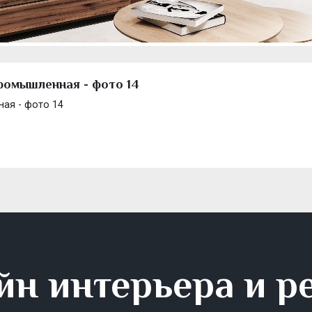
Промышленная - фото 14
ная - фото 14
йн интерьера и р