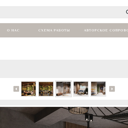
О НАС
СХЕМА РАБОТЫ
АВТОРСКОЕ СОПРОВ