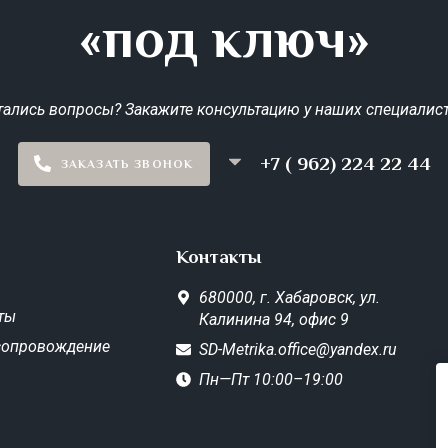
«под ключ»
тались вопросы? Закажите консультацию у наших специалист
+7 ( 962) 224 22 44
ЗАКАЗАТЬ ЗВОНОК
Контакты
680000,
г. Хабаровск,
ул.
ты
Калинина 94, офис 9
сопровождение
SD-Metrika.office@yandex.ru
Пн—Пт 10:00–19:00