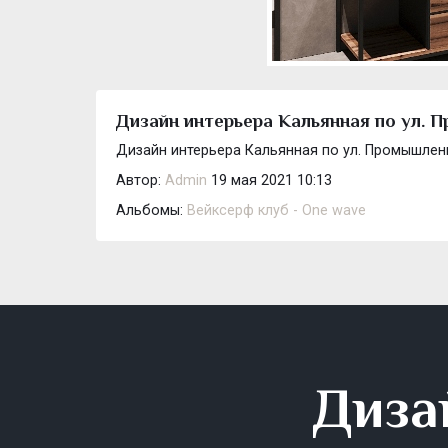
Дизайн интерьера Кальянная по ул. 
Дизайн интерьера Кальянная по ул. Промышлен
Автор:
Admin
19 мая 2021 10:13
Альбомы:
Вейксерф клуб - One wave
Диза