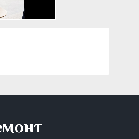
емонт