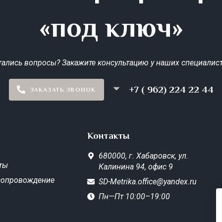
«под ключ»
тались вопросы? Закажите консультацию у наших специалист
+7 ( 962) 224 22 44
ЗАКАЗАТЬ ЗВОНОК
Контакты
680000,
г. Хабаровск,
ул.
ты
Калинина 94, офис 9
сопровождение
SD-Metrika.office@yandex.ru
Пн—Пт 10:00–19:00