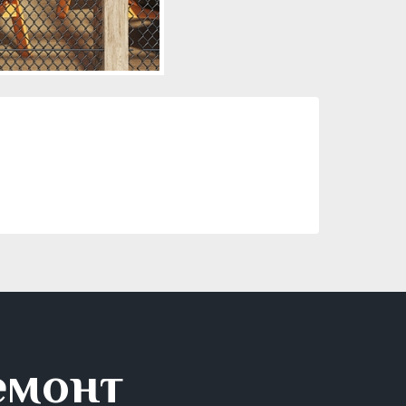
емонт