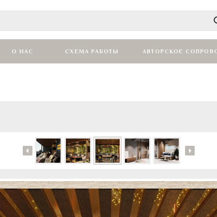
О НАС
СХЕМА РАБОТЫ
АВТОРСКОЕ СОПРОВ