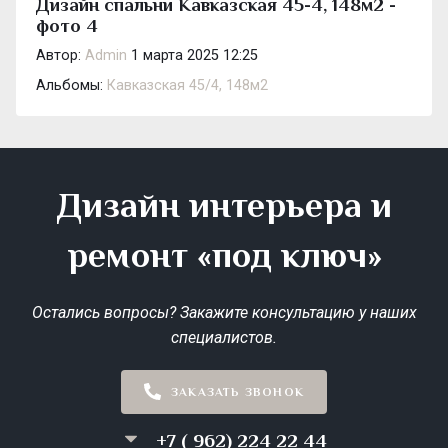
Дизайн спальни Кавказская 45-4, 148м2 -
фото 4
Автор:
Admin
1 марта 2025 12:25
Альбомы:
Кавказская 45/4, 148м2
Дизайн интерьера и
ремонт «под ключ»
Остались вопросы? Закажите консультацию у наших
специалистов.
ЗАКАЗАТЬ ЗВОНОК
+7 ( 962) 224 22 44