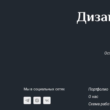
Диза
Ос
Мы в социальных сетях
Портфолио
О нас
Схема рабо