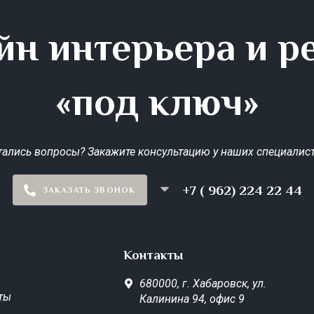
йн интерьера и р
«под ключ»
тались вопросы? Закажите консультацию у наших специалист
+7 ( 962) 224 22 44
ЗАКАЗАТЬ ЗВОНОК
Контакты
680000,
г. Хабаровск,
ул.
ты
Калинина 94, офис 9