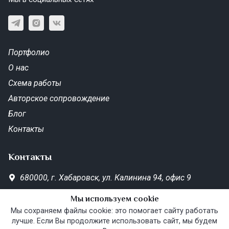
Портфолио
О нас
Схема работы
Авторское сопровождение
Блог
Контакты
Контакты
680000,
г. Хабаровск,
ул. Калинина 94, офис 9
SD-Metrika.office@yandex.ru
Мы используем cookie
Пн—Пт 10:00–19:00
Мы сохраняем файлы cookie: это помогает сайту работать
лучше. Если Вы продолжите использовать сайт, мы будем