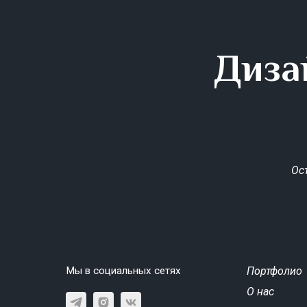
Диза
Ос
Мы в социальных сетях
Портфолио
О нас