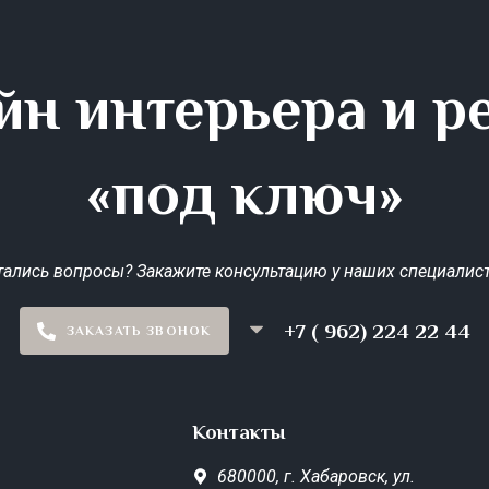
йн интерьера и р
«под ключ»
тались вопросы? Закажите консультацию у наших специалист
+7 ( 962) 224 22 44
ЗАКАЗАТЬ ЗВОНОК
Контакты
680000,
г. Хабаровск,
ул.