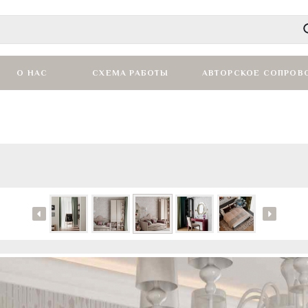
О НАС
СХЕМА РАБОТЫ
АВТОРСКОЕ СОПРОВ