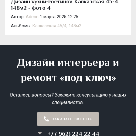
Дизайн кухни-гостиной Кавказская 45-4,
148м2 - фото 4
Автор:
Admin
1 марта 2025 12:25
Альбомы:
Кавказская 45/4, 148м2
Дизайн интерьера и
ремонт «под ключ»
Остались вопросы? Закажите консультацию у наших
специалистов.
ЗАКАЗАТЬ ЗВОНОК
+7 ( 962) 224 22 44