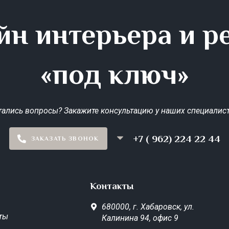
йн интерьера и р
«под ключ»
тались вопросы? Закажите консультацию у наших специалист
+7 ( 962) 224 22 44
ЗАКАЗАТЬ ЗВОНОК
Контакты
680000,
г. Хабаровск,
ул.
ты
Калинина 94, офис 9