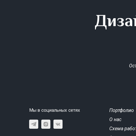
Диза
Ос
Мы в социальных сетях
Портфолио
О нас
Схема рабо