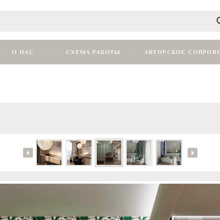
О НАС
СХЕМА РАБОТЫ
АВТОРСКОЕ СОПРОВ