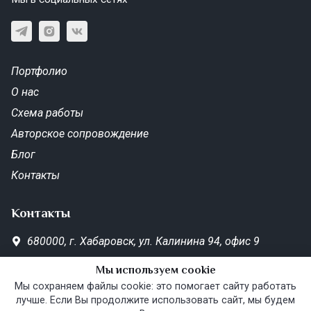
Портфолио
О нас
Схема работы
Авторское сопровождение
Блог
Контакты
Контакты
680000,
г. Хабаровск,
ул. Калинина 94, офис 9
SD-Metrika.office@yandex.ru
Мы используем cookie
Пн—Пт 10:00–19:00
Мы сохраняем файлы cookie: это помогает сайту работать
лучше. Если Вы продолжите использовать сайт, мы будем