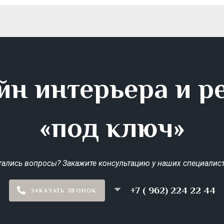
йн интерьера и р
«под ключ»
тались вопросы? Закажите консультацию у наших специалист
+7 ( 962) 224 22 44
ЗАКАЗАТЬ ЗВОНОК