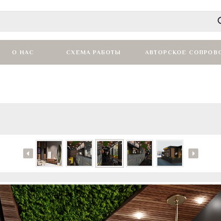
О НАС
СХЕМА РАБОТЫ
АВТОРСКОЕ СОПРОВ