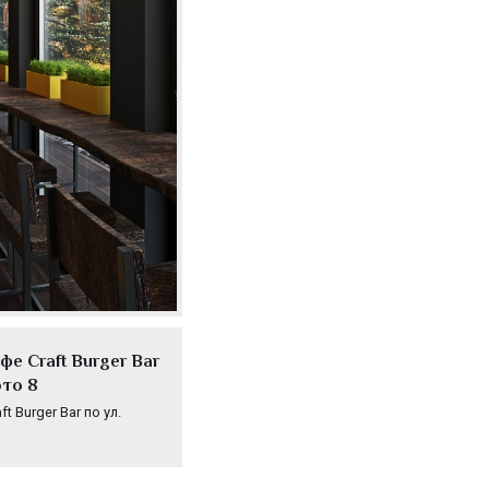
е Craft Burger Bar
ото 8
 Burger Bar по ул.