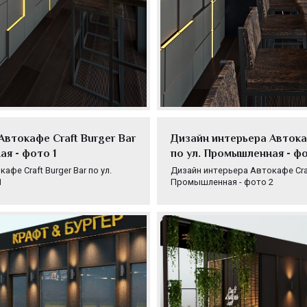
Автокафе Craft Burger Bar
Дизайн интерьера Автокаф
ая - фото 1
по ул. Промышленная - ф
фе Craft Burger Bar по ул.
Дизайн интерьера Автокафе Craft
1
Промышленная - фото 2