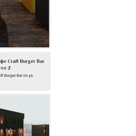
е Craft Burger Bar
ото 2
 Burger Bar по ул.