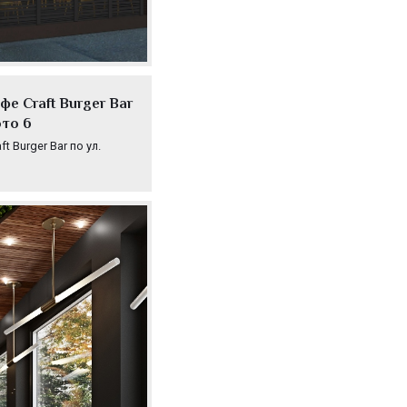
е Craft Burger Bar
ото 6
 Burger Bar по ул.