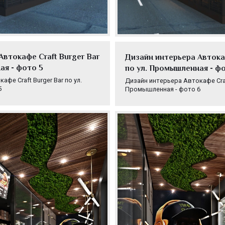
Автокафе Craft Burger Bar
Дизайн интерьера Автокаф
ая - фото 5
по ул. Промышленная - ф
фе Craft Burger Bar по ул.
Дизайн интерьера Автокафе Craft
5
Промышленная - фото 6