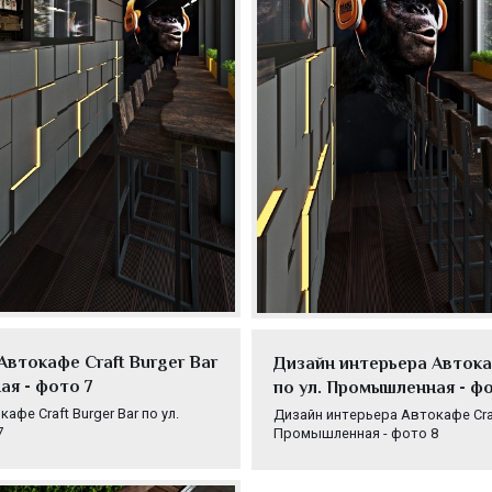
Автокафе Craft Burger Bar
Дизайн интерьера Автокаф
ая - фото 7
по ул. Промышленная - ф
фе Craft Burger Bar по ул.
Дизайн интерьера Автокафе Craft
7
Промышленная - фото 8