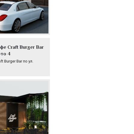
е Craft Burger Bar
ото 4
 Burger Bar по ул.