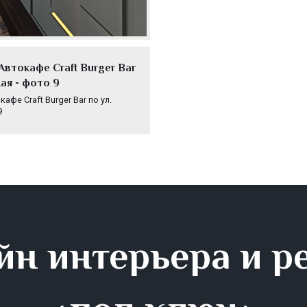
Автокафе Craft Burger Bar
ая - фото 9
фе Craft Burger Bar по ул.
9
йн интерьера и р