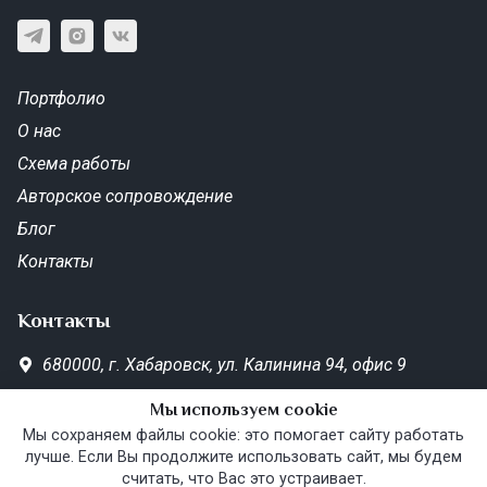
Портфолио
О нас
Схема работы
Авторское сопровождение
Блог
Контакты
Контакты
680000,
г. Хабаровск,
ул. Калинина 94, офис 9
SD-Metrika.office@yandex.ru
Мы используем cookie
Пн—Пт 10:00–19:00
Мы сохраняем файлы cookie: это помогает сайту работать
лучше. Если Вы продолжите использовать сайт, мы будем
считать, что Вас это устраивает.