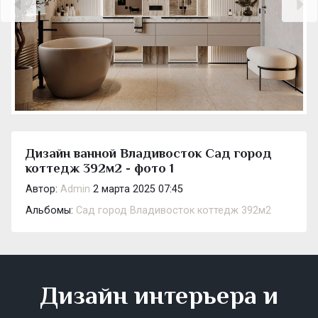
Дизайн ванной Владивосток Сад город
коттедж 392м2 - фото 1
Автор:
Admin
2 марта 2025 07:45
Альбомы:
Сад город Владивосток коттедж 392м2
Дизайн интерьера и