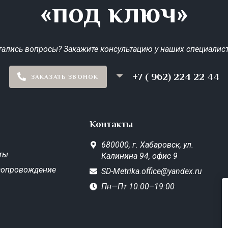
«под ключ»
тались вопросы? Закажите консультацию у наших специалист
+7 ( 962) 224 22 44
ЗАКАЗАТЬ ЗВОНОК
Контакты
680000,
г. Хабаровск,
ул.
ты
Калинина 94, офис 9
сопровождение
SD-Metrika.office@yandex.ru
Пн—Пт 10:00–19:00