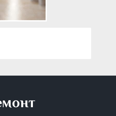
емонт