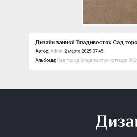
Дизайн ванной Владивосток Сад горо
Автор:
Admin
2 марта 2025 07:45
Альбомы:
Сад город Владивосток коттедж 392
Диза