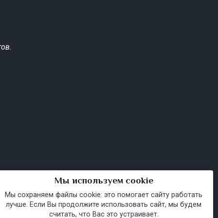
ов.
Мы используем cookie
Мы сохраняем файлы cookie: это помогает сайту работать
лучше. Если Вы продолжите использовать сайт, мы будем
считать, что Вас это устраивает.