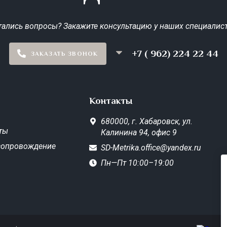
тались вопросы? Закажите консультацию у наших специалист
+7 ( 962) 224 22 44
ЗАКАЗАТЬ ЗВОНОК
Контакты
680000,
г. Хабаровск,
ул.
ты
Калинина 94, офис 9
сопровождение
SD-Metrika.office@yandex.ru
Пн—Пт 10:00–19:00