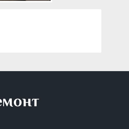
емонт