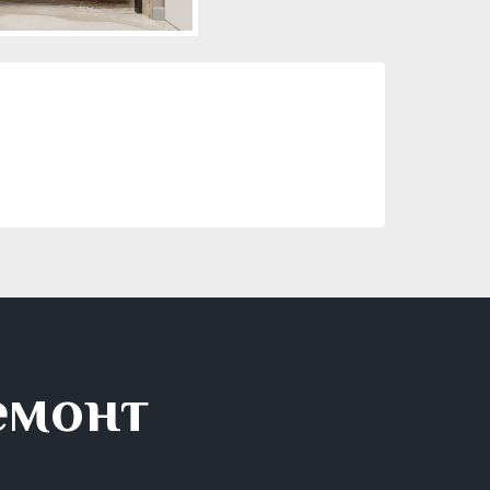
емонт