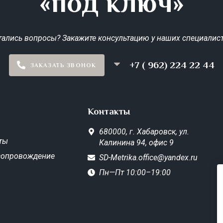
«под ключ»
тались вопросы? Закажите консультацию у наших специалист
+7 ( 962) 224 22 44
ЗАКАЗАТЬ ЗВОНОК
Контакты
680000,
г. Хабаровск,
ул.
ты
Калинина 94, офис 9
сопровождение
SD-Metrika.office@yandex.ru
Пн—Пт 10:00–19:00