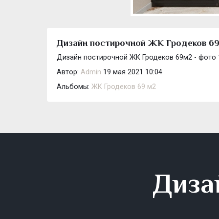
Дизайн постирочной ЖК Гродеков 69м
Дизайн постирочной ЖК Гродеков 69м2 - фото 
Автор:
Admin
19 мая 2021 10:04
Альбомы:
ЖК Гродеков 69 м2
Диза