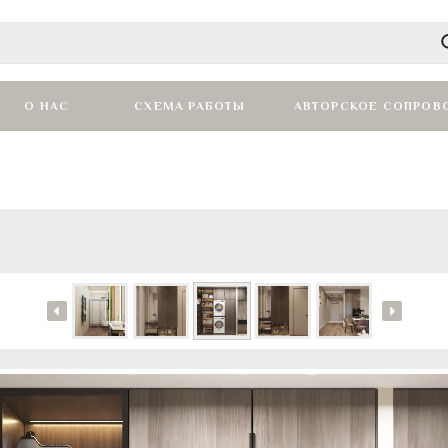
О НАС
СХЕМА РАБОТЫ
АВТОРСКОЕ СОПРОВ