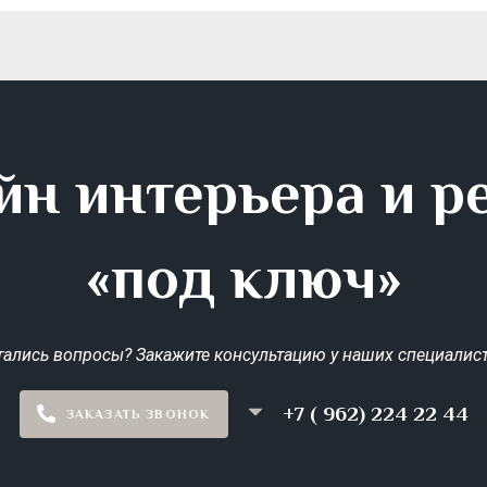
йн интерьера и р
«под ключ»
тались вопросы? Закажите консультацию у наших специалист
+7 ( 962) 224 22 44
ЗАКАЗАТЬ ЗВОНОК