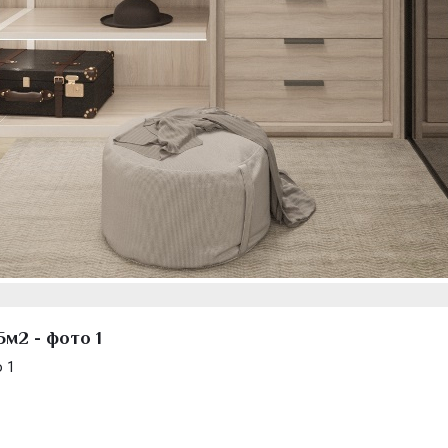
м2 - фото 1
 1