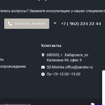
тались вопросы? Закажите консультацию у наших специалист
+7 ( 962) 224 22 44
ЗАКАЗАТЬ ЗВОНОК
Контакты
680000,
г. Хабаровск,
ул.
ты
Калинина 94, офис 9
сопровождение
SD-Metrika.office@yandex.ru
Пн—Пт 10:00–19:00
а конфидициальности