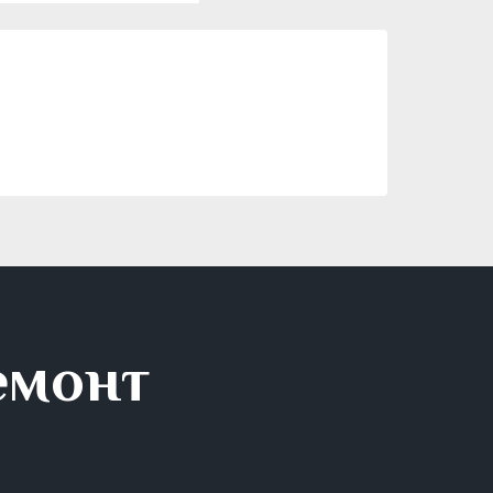
емонт