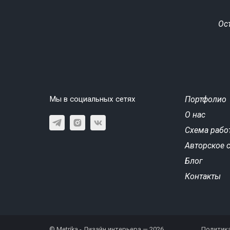
Ос
Мы в социальных сетях
Портфолио
О нас
Схема рабо
Авторское 
Блог
Контакты
© Metrika - Дизайн интерьера — 2026
Политик