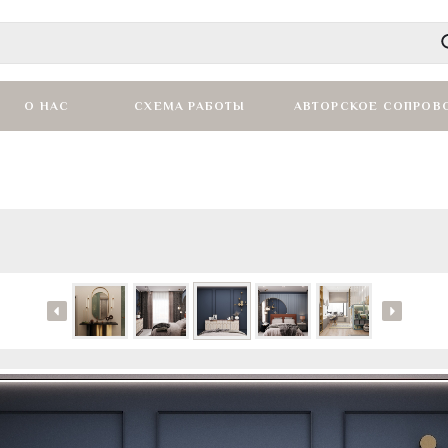
О НАС
СХЕМА РАБОТЫ
АВТОРСКОЕ СОПРОВ