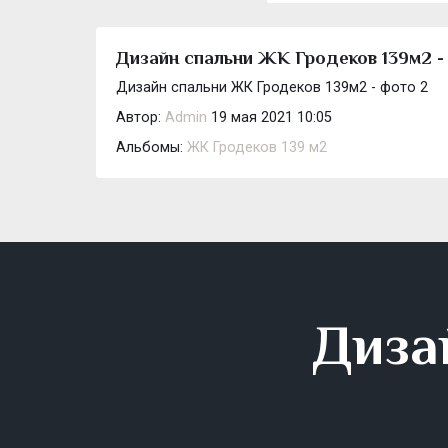
Дизайн спальни ЖК Гродеков 139м2 -
Дизайн спальни ЖК Гродеков 139м2 - фото 2
Автор:
Admin
19 мая 2021 10:05
Альбомы:
ЖК Гродеков 139 м2
Диза