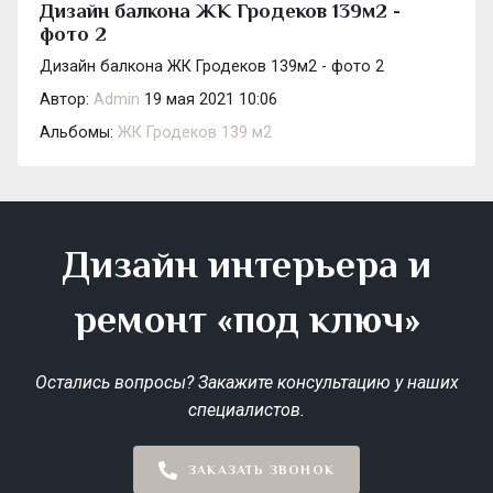
Дизайн балкона ЖК Гродеков 139м2 -
фото 2
Дизайн балкона ЖК Гродеков 139м2 - фото 2
Автор:
Admin
19 мая 2021 10:06
Альбомы:
ЖК Гродеков 139 м2
Дизайн интерьера и
ремонт «под ключ»
Остались вопросы? Закажите консультацию у наших
специалистов.
ЗАКАЗАТЬ ЗВОНОК