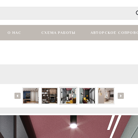
О НАС
СХЕМА РАБОТЫ
АВТОРСКОЕ СОПРОВ