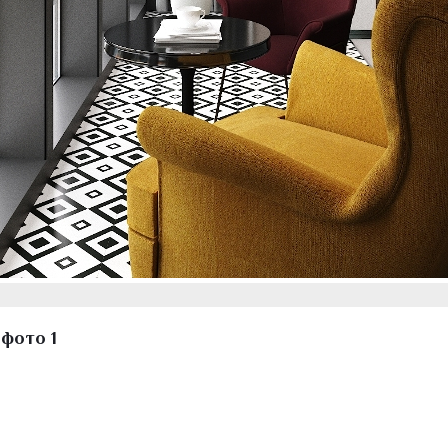
 фото 1