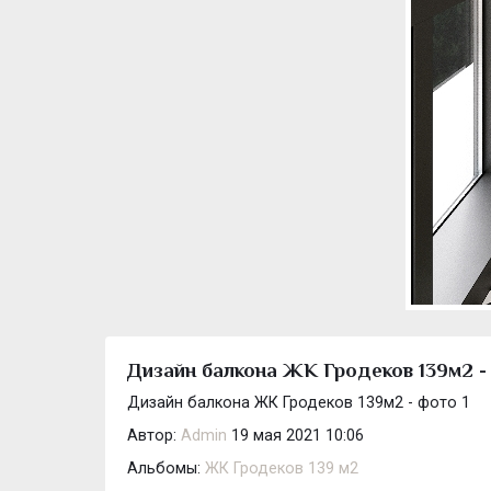
Дизайн балкона ЖК Гродеков 139м2 -
Дизайн балкона ЖК Гродеков 139м2 - фото 1
Автор:
Admin
19 мая 2021 10:06
Альбомы:
ЖК Гродеков 139 м2