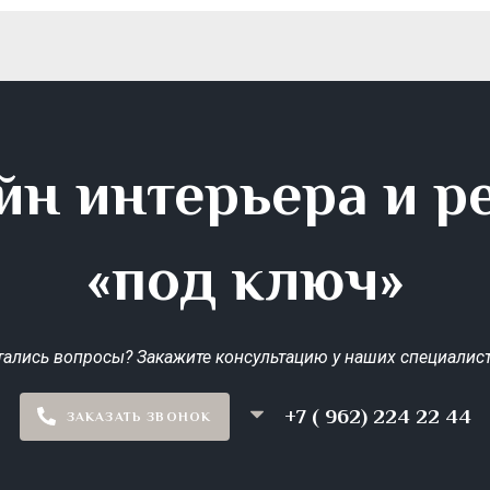
йн интерьера и р
«под ключ»
тались вопросы? Закажите консультацию у наших специалист
+7 ( 962) 224 22 44
ЗАКАЗАТЬ ЗВОНОК