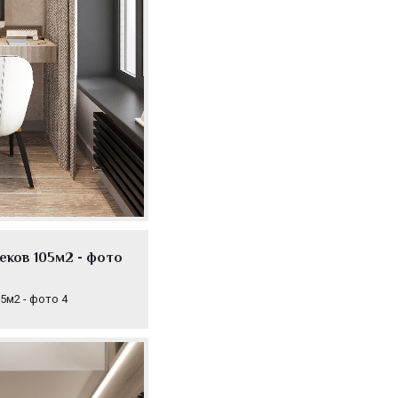
ков 105м2 - фото
5м2 - фото 4