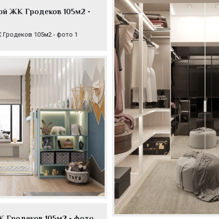
ой ЖК Гродеков 105м2 -
 Гродеков 105м2 - фото 1
К Гродеков 105м2 - фото