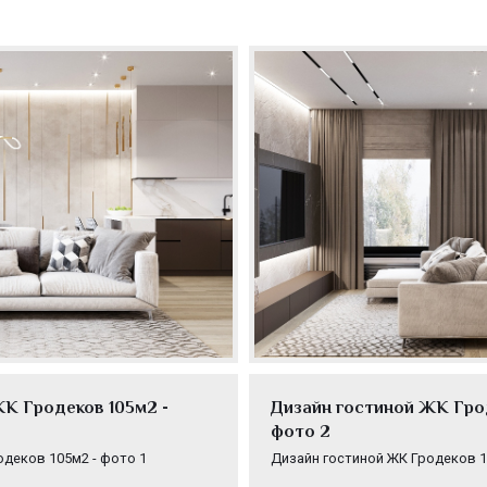
К Гродеков 105м2 -
Дизайн гостиной ЖК Грод
фото 2
одеков 105м2 - фото 1
Дизайн гостиной ЖК Гродеков 1