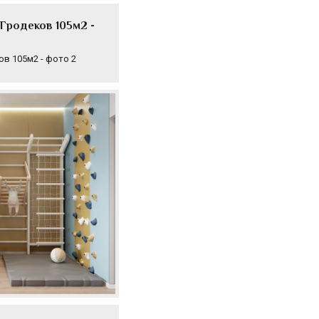
Гродеков 105м2 -
в 105м2 - фото 2