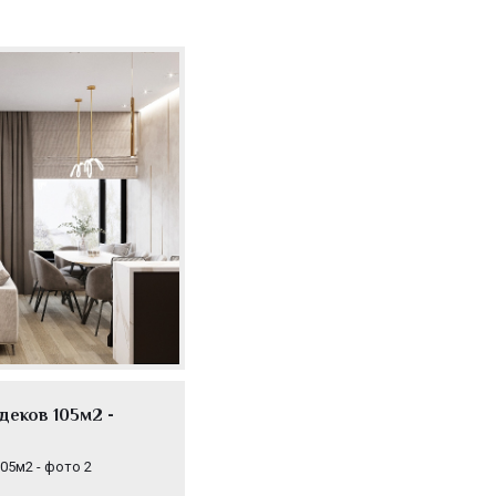
еков 105м2 -
05м2 - фото 2