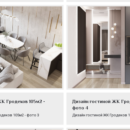
К Гродеков 105м2 -
Дизайн гостиной ЖК Грод
фото 4
одеков 105м2 - фото 3
Дизайн гостиной ЖК Гродеков 1