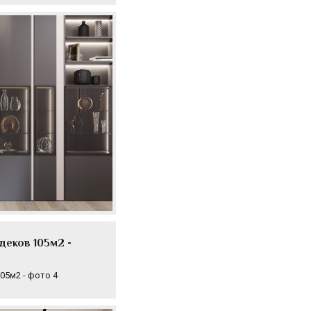
еков 105м2 -
05м2 - фото 4