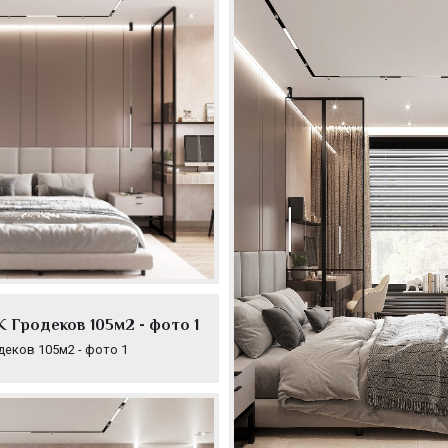
 Гродеков 105м2 - фото 1
деков 105м2 - фото 1