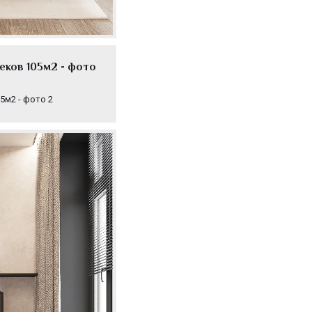
ков 105м2 - фото
5м2 - фото 2