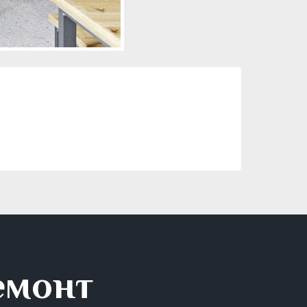
емонт