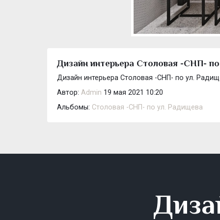
Дизайн интерьера Столовая -СНП- по 
Дизайн интерьера Столовая -СНП- по ул. Радищ
Автор:
Admin
19 мая 2021 10:20
Альбомы:
Столовая -СНП- по ул. Радищева
Диза