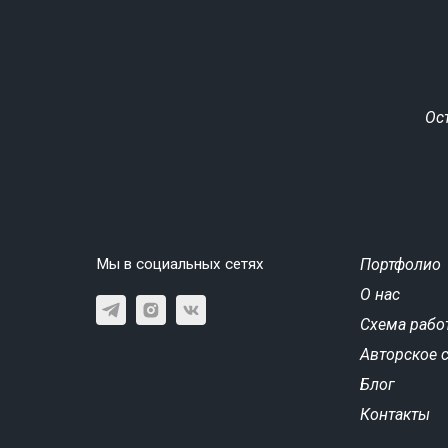
Ос
Мы в социальных сетях
Портфолио
О нас
Схема рабо
Авторское 
Блог
Контакты