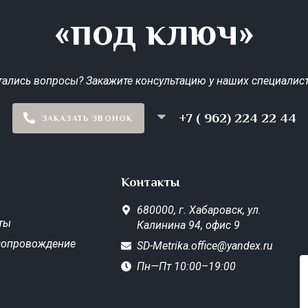
«под ключ»
тались вопросы? Закажите консультацию у наших специалист
+7 ( 962) 224 22 44
ЗАКАЗАТЬ ЗВОНОК
Контакты
680000,
г. Хабаровск,
ул.
ты
Калинина 94, офис 9
сопровождение
SD-Metrika.office@yandex.ru
Пн—Пт 10:00–19:00