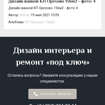
Дизайн ванной КП Орехово 156м2 - фото 4
Дизайн ванной КП Орехово 156м2 - фото 4
Автор:
Admin
19 мая 2021 10:09
Альбомы:
КП Орехово 156м2
Дизайн интерьера и
ремонт «под ключ»
Остались вопросы? Закажите консультацию у наших
специалистов.
ЗАКАЗАТЬ ЗВОНОК