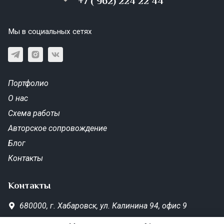
+7 ( 962) 224 22 44
Мы в социальных сетях
Портфолио
О нас
Схема работы
Авторское сопровождение
Блог
Контакты
Контакты
680000,
г. Хабаровск,
ул. Калинина 94, офис 9
SD-Metrika.office@yandex.ru