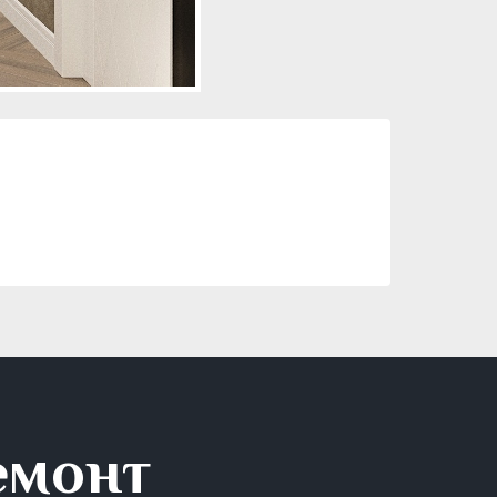
емонт