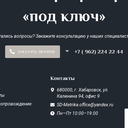
«под ключ»
тались вопросы? Закажите консультацию у наших специалист
+7 ( 962) 224 22 44
ЗАКАЗАТЬ ЗВОНОК
Контакты
680000,
г. Хабаровск,
ул.
ты
Калинина 94, офис 9
сопровождение
SD-Metrika.office@yandex.ru
Пн—Пт 10:00–19:00