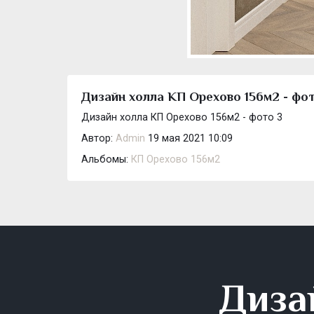
Дизайн холла КП Орехово 156м2 - фот
Дизайн холла КП Орехово 156м2 - фото 3
Автор:
Admin
19 мая 2021 10:09
Альбомы:
КП Орехово 156м2
Диза