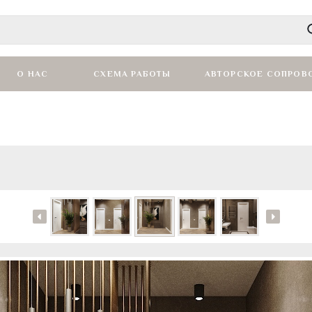
О НАС
СХЕМА РАБОТЫ
АВТОРСКОЕ СОПРОВ