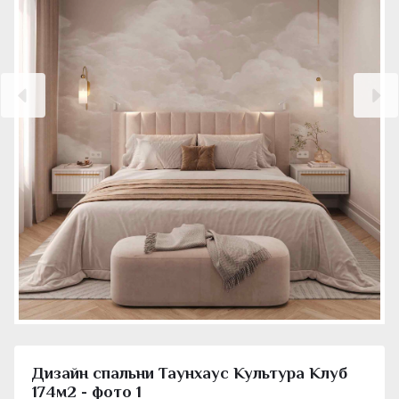
Дизайн спальни Таунхаус Культура Клуб
174м2 - фото 1